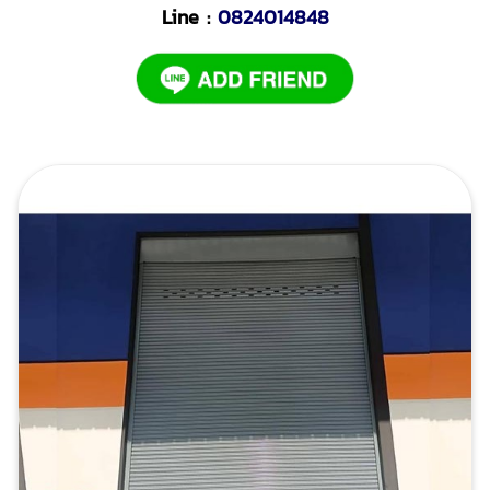
Line :
0824014848