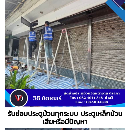
รับซ่อมประตูม้วนทุกระบบ ประตูเหล็กม้วน
เสียหรือมีปัญหา