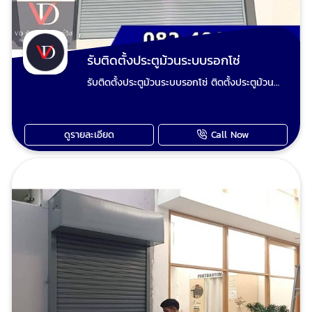
รับติดตั้งประตูม้วนระบบรอกโซ่
รับติดตั้งประตูม้วนระบบรอกโซ่ ติดตั้งประตูม้วน
ใหม่ แปลงประตูม้วนมือดึงเป็นประตูม้วนไฟฟ้า
ปรับปรุงประตูม้วนและซ่อมประตูม้วนทุกระบบ เรียก
ใช้ วีดี ชัตเตอร์ งานยากงานไกล งานใหญ่งานเล็ก
ดูรายละเอียด
Call Now
ทีมงานช่างวี เต็มใจให้บริการเก็บงานเรียบร้อย ไม่
มั่วไม่ชุ่ย ไม่ฟันไม่แพง รับประกันคุณภาพทุกผลงาน
ประตูม้วนมือดึงเสีย ประตูม้วนไฟฟ้าเสีย มอเตอร์
ประตูม้วนไม่ทำงานซ่อมได้ ช่างวี รับซ่อมประตูม้วน
ทุกระบบและรับปรับปรุงประตูเหล็กม้วนเดิมทำสีใหม่
ตามชอบ รับรื้อประตูม้วนเก่าผุงพังเสียหาย และ
เปลี่ยนเป็นประตูม้วนใหม่ ขายอะไหล่ประตูม้วน ขาย
รีโมทประตูม้วน อะไหล่ประตูม้วน ทุกชนิด นัดช่าง
ประตูม้วนวัดหน้างาน ตีราคา โทร
: 0824014848 ช่างวี Line : 0824014848 เพจ
ร้านวีดี ชัตเตอร์ประตูม้วน