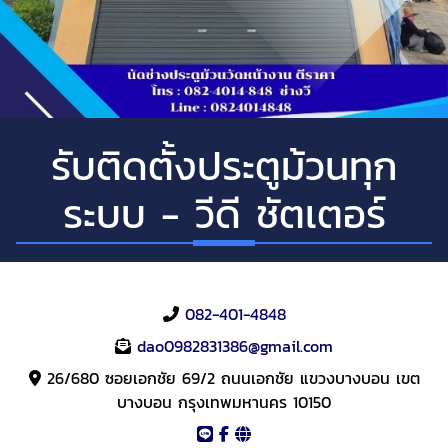
รับติดตั้งประตูม้วนทุก
ระบบ - วีดี ชัตเตอร์
082-401-4848
dao0982831386@gmail.com
26/680 ซอยเอกชัย 69/2 ถนนเอกชัย แขวงบางบอน เขต
บางบอน กรุงเทพมหานคร 10150