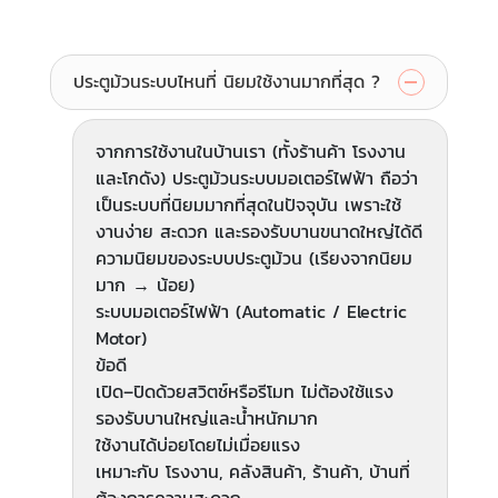
ประตูม้วนระบบไหนที่ นิยมใช้งานมากที่สุด ?
จากการใช้งานในบ้านเรา (ทั้งร้านค้า โรงงาน
และโกดัง) ประตูม้วนระบบมอเตอร์ไฟฟ้า ถือว่า
เป็นระบบที่นิยมมากที่สุดในปัจจุบัน เพราะใช้
งานง่าย สะดวก และรองรับบานขนาดใหญ่ได้ดี
ความนิยมของระบบประตูม้วน (เรียงจากนิยม
มาก → น้อย)
ระบบมอเตอร์ไฟฟ้า (Automatic / Electric
Motor)
ข้อดี
เปิด–ปิดด้วยสวิตช์หรือรีโมท ไม่ต้องใช้แรง
รองรับบานใหญ่และน้ำหนักมาก
ใช้งานได้บ่อยโดยไม่เมื่อยแรง
เหมาะกับ โรงงาน, คลังสินค้า, ร้านค้า, บ้านที่
ต้องการความสะดวก