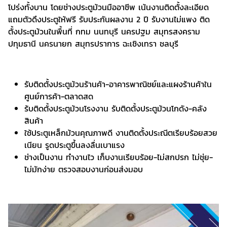
โปร่งทั้งบาน โดยช่างประตูม้วนมืออาชีพ เน้นงานติดตั้งละเอียด
แถมตัวดึงประตูให้ฟรี รับประกันผลงาน 2 ปี รับงานไม่แพง ติด
ตั้งประตูม้วนในพื้นที่ กทม นนทบุรี นครปฐม สมุทรสงคราม
ปทุมธานี นครนายก สมุทรปราการ ฉะเชิงเทรา ชลบุรี
รับติดตั้งประตูม้วนร้านค้า-อาคารพาณิชย์และแผงร้านค้าใน
ศูนย์การค้า-ตลาดสด
ร้บติดตั้งประตูม้วนโรงงาน รับติดตั้งประตูม้วนโกดัง-คลัง
สินค้า
ใช้ประตูเหล็กม้วนคุณภาพดี งานติดตั้งประณีตเรียบร้อยสวย
เนียน รูดประตูขึ้นลงลื่นเบาแรง
ช่างเป็นงาน ทำงานไว เก็บงานเรียบร้อย-ไม่สกปรก ไม่ชุ่ย-
ไม่มักง่าย ตรวจสอบงานก่อนส่งมอบ