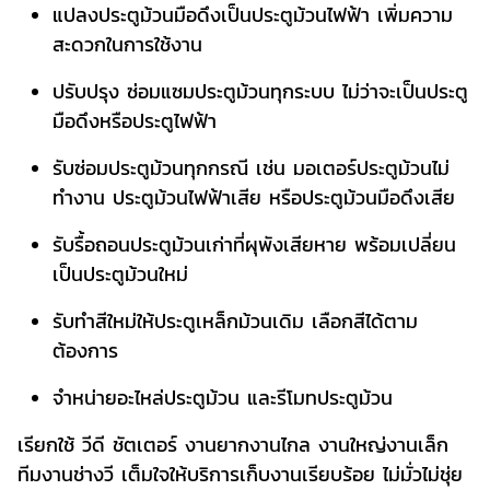
แปลงประตูม้วนมือดึงเป็นประตูม้วนไฟฟ้า เพิ่มความ
สะดวกในการใช้งาน
ปรับปรุง ซ่อมแซมประตูม้วนทุกระบบ ไม่ว่าจะเป็นประตู
มือดึงหรือประตูไฟฟ้า
รับซ่อมประตูม้วนทุกกรณี เช่น มอเตอร์ประตูม้วนไม่
ทำงาน ประตูม้วนไฟฟ้าเสีย หรือประตูม้วนมือดึงเสีย
รับรื้อถอนประตูม้วนเก่าที่ผุพังเสียหาย พร้อมเปลี่ยน
เป็นประตูม้วนใหม่
รับทำสีใหม่ให้ประตูเหล็กม้วนเดิม เลือกสีได้ตาม
ต้องการ
จำหน่ายอะไหล่ประตูม้วน และรีโมทประตูม้วน
เรียกใช้ วีดี ชัตเตอร์ งานยากงานไกล งานใหญ่งานเล็ก
ทีมงานช่างวี เต็มใจให้บริการเก็บงานเรียบร้อย ไม่มั่วไม่ชุ่ย