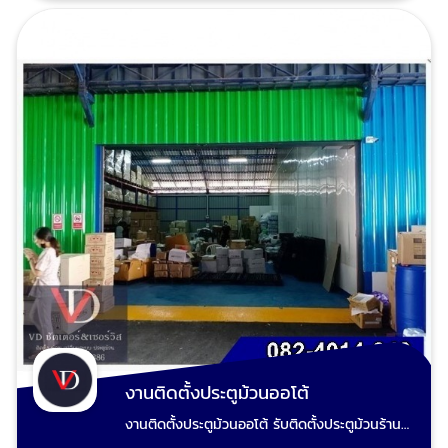
ไม่ฟันไม่แพง รับประกันคุณภาพทุกผลงาน ประตู
เชี่ยวชาญของเราพร้อมให้บริการและแก้ไขปัญหา
ม้วนมือดึงเสีย ประตูม้วนไฟฟ้าเสีย มอเตอร์ประตู
ประตูม้วนของคุณอย่างมืออาชีพ เพื่อให้ประตูม้วน
ม้วนไม่ทำงานซ่อมได้ ช่างวี รับซ่อมประตูม้วนทุก
ของคุณกลับมาใช้งานได้ตามปกติอีกครั้ง โทร :
ระบบและรับปรับปรุงประตูเหล็กม้วนเดิมทำสีใหม่
0824014848 ช่างวี Line : 0824014848 เพจ ร้าน
ตามชอบ รับรื้อประตูม้วนเก่าผุงพังเสียหาย และ
วีดี ชัตเตอร์ประตูม้วน
เปลี่ยนเป็นประตูม้วนใหม่ ขายอะไหล่ประตูม้วน ขาย
รีโมทประตูม้วน อะไหล่ประตูม้วน ทุกชนิด นัดช่าง
ประตูม้วนวัดหน้างาน ตีราคา โทร
: 0824014848 ช่างวี Line : 0824014848 เพจ
ร้านวีดี ชัตเตอร์ประตูม้วน
งานติดตั้งประตูม้วนออโต้
งานติดตั้งประตูม้วนออโต้ รับติดตั้งประตูม้วนร้าน
ค้า-อาคารพาณิชย์และแผงร้านค้าในศูนย์การค้า-