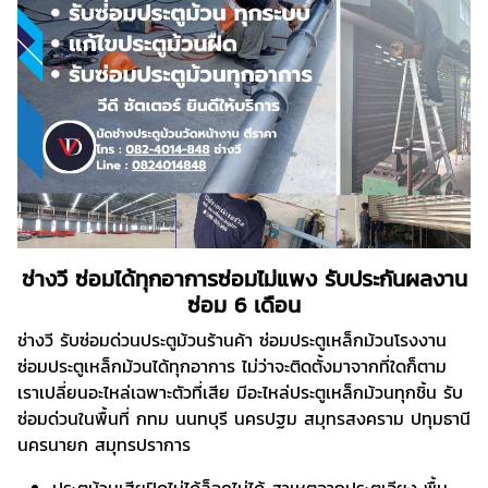
ช่างวี ซ่อมได้ทุกอาการซ่อมไม่แพง รับประกันผลงาน
ซ่อม 6 เดือน
ช่างวี รับซ่อมด่วนประตูม้วนร้านค้า ซ่อมประตูเหล็กม้วนโรงงาน
ซ่อมประตูเหล็กม้วนได้ทุกอาการ ไม่ว่าจะติดตั้งมาจากที่ใดก็ตาม
เราเปลี่ยนอะไหล่เฉพาะตัวที่เสีย มีอะไหล่ประตูเหล็กม้วนทุกชิ้น รับ
ซ่อมด่วนในพื้นที่ กทม นนทบุรี นครปฐม สมุทรสงคราม ปทุมธานี
นครนายก สมุทรปราการ