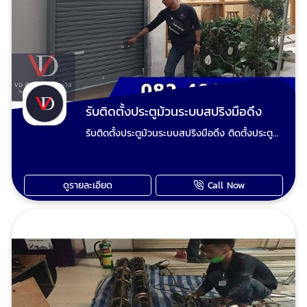
รับติดตั้งประตูม้วนระบบสปริงมือดึง
รับติดตั้งประตูม้วนระบบสปริงมือดึง ติดตั้งประตู
ม้วนใหม่ แปลงประตูม้วนมือดึงเป็นประตูม้วนไฟฟ้า
ปรับปรุงประตูม้วนและซ่อมประตูม้วนทุกระบบ เรียก
ใช้ วีดี ชัตเตอร์ งานยากงานไกล งานใหญ่งานเล็ก
ดูรายละเอียด
Call Now
ทีมงานช่างวี เต็มใจให้บริการเก็บงานเรียบร้อย ไม่
มั่วไม่ชุ่ย ไม่ฟันไม่แพง รับประกันคุณภาพทุกผลงาน
ประตูม้วนมือดึงเสีย ประตูม้วนไฟฟ้าเสีย มอเตอร์
ประตูม้วนไม่ทำงานซ่อมได้ ช่างวี รับซ่อมประตูม้วน
ทุกระบบและรับปรับปรุงประตูเหล็กม้วนเดิมทำสีใหม่
ตามชอบ รับรื้อประตูม้วนเก่าผุงพังเสียหาย และ
เปลี่ยนเป็นประตูม้วนใหม่ ขายอะไหล่ประตูม้วน ขาย
รีโมทประตูม้วน อะไหล่ประตูม้วน ทุกชนิด นัดช่าง
ประตูม้วนวัดหน้างาน ตีราคา โทร