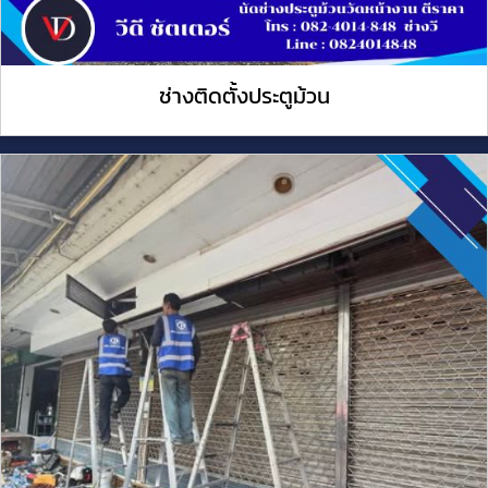
ช่างติดตั้งประตูม้วน