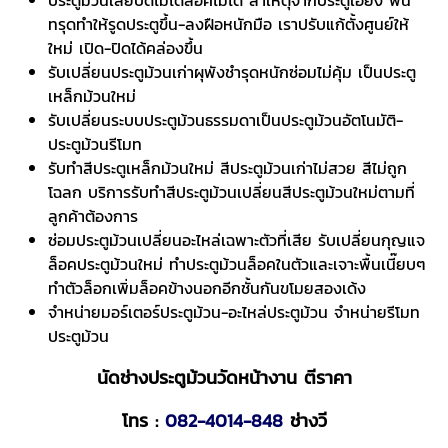
ประตูม้วนเสียปิดไม่ได้ล็อคไม่ได้ สาเหตุจากประตูเอียง พื้น
ทรุดทำให้รูดประตูขึ้น-ลงฝือหนักมือ เราปรับแก้ตั้งศูนย์ให้
ใหม่ เปิด-ปิดได้คล่องขึ้น
รับเปลี่ยนประตูม้วนเก่าผุพังชำรุดหนักซ่อมไม่คุ้ม เป็นประตู
เหล็กม้วนใหม่
รับเปลี่ยนระบบประตูม้วนธรรมดาเป็นประตูม้วนอัตโนมัติ-
ประตูม้วนรีโมท
รับทำสีประตูเหล็กม้วนใหม่ สีประตูม้วนเก่าไม่สวย สีไม่ถูก
โฉลก บริการรับทำสีประตูม้วนเปลี่ยนสีประตูม้วนใหม่ตามที่
ลูกค้าต้องการ
ซ่อมประตูม้วนเปลี่ยนอะไหล่เฉพาะตัวที่เสีย รับเปลี่ยนกุญแจ
ล็อคประตูม้วนใหม่ ทำประตูม้วนล็อคในตัวและเจาะพื้นเนี๊ยบๆ
ทำตัวล็อกเพิ่มล็อคข้างนอกอีกชั้นกันขโมยสองเด้ง
จำหน่ายมอร์เตอร์ประตูม้วน-อะไหล่ประตูม้วน จำหน่ายรีโมท
ประตูม้วน
นัดช่างประตูม้วนวัดหน้างาน ตีราคา
โทร :
082-4014-848
ช่างวี