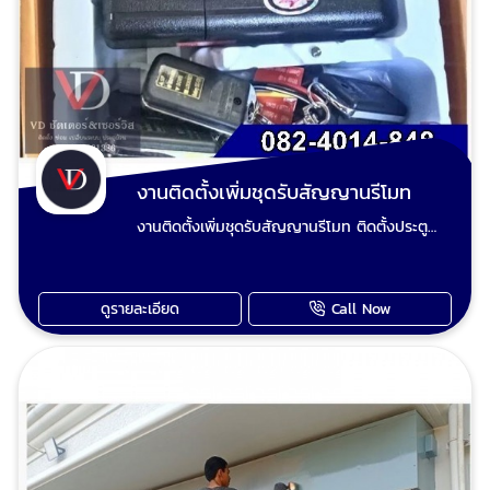
งานติดตั้งเพิ่มชุดรับสัญญานรีโมท
งานติดตั้งเพิ่มชุดรับสัญญานรีโมท ติดตั้งประตู
ม้วนใหม่ แปลงประตูม้วนมือดึงเป็นประตูม้วนไฟฟ้า
ปรับปรุงประตูม้วนและซ่อมประตูม้วนทุกระบบ เรียก
ใช้ วีดี ชัตเตอร์ งานยากงานไกล งานใหญ่งานเล็ก
ดูรายละเอียด
Call Now
ทีมงานช่างวี เต็มใจให้บริการเก็บงานเรียบร้อย ไม่
มั่วไม่ชุ่ย ไม่ฟันไม่แพง รับประกันคุณภาพทุกผลงาน
ประตูม้วนมือดึงเสีย ประตูม้วนไฟฟ้าเสีย มอเตอร์
ประตูม้วนไม่ทำงานซ่อมได้ ช่างวี รับซ่อมประตูม้วน
ทุกระบบและรับปรับปรุงประตูเหล็กม้วนเดิมทำสีใหม่
ตามชอบ รับรื้อประตูม้วนเก่าผุงพังเสียหาย และ
เปลี่ยนเป็นประตูม้วนใหม่ ขายอะไหล่ประตูม้วน ขาย
รีโมทประตูม้วน อะไหล่ประตูม้วน ทุกชนิด นัดช่าง