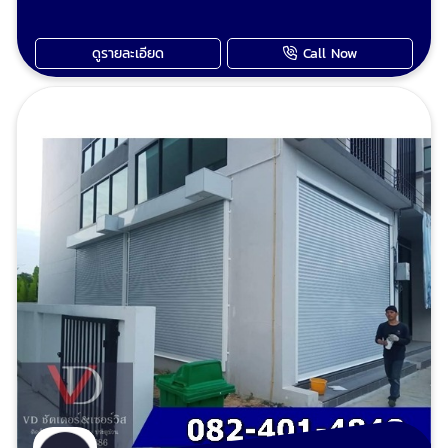
หากคุณกำลังประสบปัญหาประตูม้วนเสีย หรือ
ต้องการซ่อมแซมประตูม้วนในพื้นที่ บางบอน ไม่ว่า
ดูรายละเอียด
Call Now
จะเป็น ประตูม้วนไฟฟ้า ประตูม้วนอัตโนมัติ หรือ
ประตูม้วนมือดึง เราคือผู้ให้บริการที่คุณวางใจได้
ด้วยประสบการณ์และความเชี่ยวชาญในการ รับ
ซ่อมประตูม้วน มายาวนาน เราพร้อมแก้ไขทุกปัญหา
ของคุณอย่างรวดเร็วและมีประสิทธิภาพ ปัญหา
ประตูม้วนพบบ่อยที่เราแก้ไขได้ ประตูม้วนไฟฟ้าไม่
ทำงาน / กดรีโมทไม่ได้: อาจเกิดจากมอเตอร์เสีย,
ระบบไฟมีปัญหา, หรือรีโมทชำรุด ประตูม้วนติดขัด /
เปิดปิดไม่สุด: อาจเกิดจากรางประตูเสียหาย, ใบ
ประตูชำรุด, หรือเพลาไม่ได้ระดับ ประตูม้วนเอียง /
ตกราง: เป็นปัญหาที่ต้องแก้ไขโดยเร็วเพื่อป้องกัน
ความเสียหายที่มากขึ้น ประตูม้วนมีเสียงดังผิด
ปกติ: อาจบ่งบอกถึงความผิดปกติของมอเตอร์,
สปริง, หรือชิ้นส่วนอื่นๆ ที่ต้องการการหล่อลื่นหรือ
เปลี่ยน ประตูม้วนมือดึงเปิดยาก / สปริงหัก: ทำให้
การใช้งานไม่สะดวกและอาจเป็นอันตราย ประตูม้วน
มือดึงเสีย ประตูม้วนไฟฟ้าเสีย มอเตอร์ประตูม้วนไม่
ทำงานซ่อมได้ ช่างวี รับซ่อมประตูม้วนทุกระบบและ
รับปรับปรุงประตูเหล็กม้วนเดิมทำสีใหม่ตามชอบ รับ