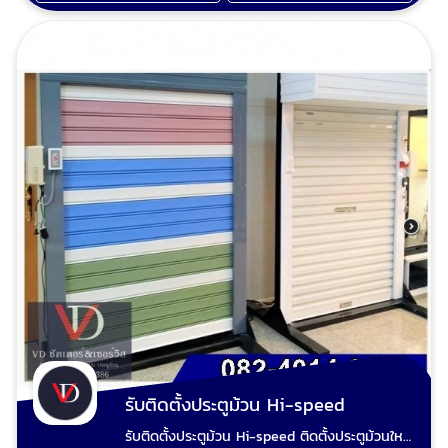
เรียบร้อย ไม่มั่วไม่ชุ่ย ไม่ฟันไม่แพง รับประกัน
คุณภาพทุกผลงาน ประตูม้วนมือดึงเสีย ประตูม้วน
ไฟฟ้าเสีย มอเตอร์ประตูม้วนไม่ทำงานซ่อมได้ ช่างวี
รับซ่อมประตูม้วนทุกระบบและรับปรับปรุงประตู
เหล็กม้วนเดิมทำสีใหม่ตามชอบ รับรื้อประตูม้วนเก่า
ผุงพังเสียหาย และเปลี่ยนเป็นประตูม้วนใหม่ ขาย
อะไหล่ประตูม้วน ขายรีโมทประตูม้วน อะไหล่ประตู
ม้วนทุกชนิด เปลี่ยนระบบประตูม้วนมือดึงเป็น
ไฟฟ้าพร้อมรีโมท อัพเกรดความสะดวกสบายและ
ความปลอดภัยให้บ้านคุณ หากคุณกำลังมองหา
ทางเลือกในการยกระดับการใช้งานประตูม้วนจาก
ระบบมือดึงแบบเดิมๆ ให้ทันสมัยและสะดวกสบาย
ยิ่งขึ้น การ เปลี่ยนระบบประตูม้วนมือดึงเป็นไฟฟ้า
พร้อมติดตั้ง รีโมทประตูม้วน คือคำตอบที่สมบูรณ์
แบบสำหรับคุณ ที่ วีดี ชัตเตอร์ เราเชี่ยวชาญในการ
ติดตั้งประตูม้วนไฟฟ้าพร้อมรีโมท และ แปลงประตู
ม้วนมือดึงเป็นไฟฟ้า เพื่อมอบความสะดวกสบาย
สูงสุดและความปลอดภัยที่เหนือกว่าให้กับบ้านหรือ
ธุรกิจของคุณ ทำไมต้องอัพเกรดประตูม้วนมือดึง
รับติดตั้งประตูม้วน Hi-speed
เป็นระบบไฟฟ้า? การ อัพเกรดประตูม้วน จากระบบ
รับติดตั้งประตูม้วน Hi-speed ติดตั้งประตูม้วนใหม่
มือดึงเป็น ประตูม้วนไฟฟ้า หรือ ประตูม้วนอัตโนมัติ