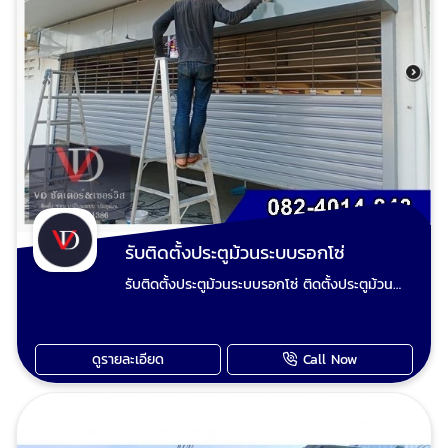
ประตูม้วนวัดหน้างาน ตีราคา โทร
:0824014848 ช่างวี Line :0824014848 เพจ
ร้านวีดี ชัตเตอร์ประตูม้วน
รับติดตั้งประตูม้วนระบบรอกโซ่
รับติดตั้งประตูม้วนระบบรอกโซ่ ติดตั้งประตูม้วน
ใหม่ แปลงประตูม้วนมือดึงเป็นประตูม้วนไฟฟ้า
ปรับปรุงประตูม้วนและซ่อมประตูม้วนทุกระบบ เรียก
ใช้ วีดี ชัตเตอร์ งานยากงานไกล งานใหญ่งานเล็ก
ดูรายละเอียด
Call Now
ทีมงานช่างวี เต็มใจให้บริการเก็บงานเรียบร้อย ไม่
มั่วไม่ชุ่ย ไม่ฟันไม่แพง รับประกันคุณภาพทุกผลงาน
ประตูม้วนมือดึงเสีย ประตูม้วนไฟฟ้าเสีย มอเตอร์
ประตูม้วนไม่ทำงานซ่อมได้ ช่างวี รับซ่อมประตูม้วน