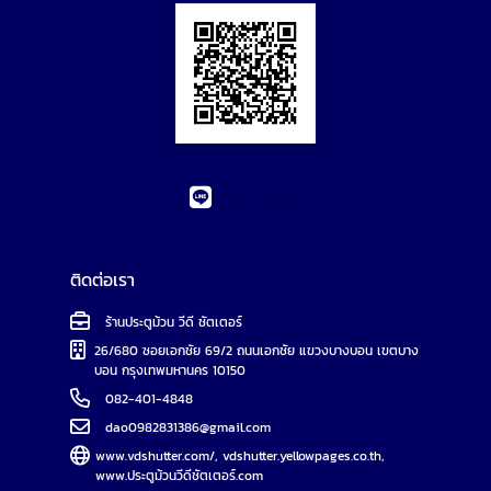
Line : 0824014848 เพจร้านวีดี ชัตเตอร์ประตู
ม้วน
Add Friends
ติดต่อเรา
ร้านประตูม้วน วีดี ชัตเตอร์
26/680 ซอยเอกชัย 69/2 ถนนเอกชัย แขวงบางบอน เขตบาง
บอน กรุงเทพมหานคร 10150
082-401-4848
dao0982831386@gmail.com
www.vdshutter.com/
,
vdshutter.yellowpages.co.th
,
www.ประตูม้วนวีดีชัตเตอร์.com