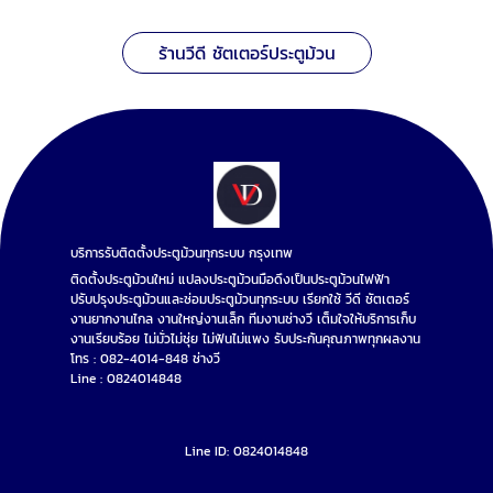
สูง พร้อมรีโมทดีไซน์ทันสมัย ที่ช่วยให้การเปิด-ปิด
ประตูเป็นไปอย่างสะดวกสบาย ใบประตูม้วน: มีให้
ร้านวีดี ชัตเตอร์ประตูม้วน
เลือกทั้งแบบทึบ, แบบโปร่งครึ่ง/ทึบครึ่ง และแบบ
โปร่งเต็ม รวมถึงวัสดุที่หลากหลาย เพื่อให้ตรงกับ
ความต้องการและดีไซน์ของสถานที่ เพลาประตูม้วน:
แกนหมุนสำคัญที่ช่วยในการม้วนเก็บและคลี่ใบประตู
สปริงประตูม้วน: อะไหล่สำคัญสำหรับประตูม้วนมือ
ดึง ช่วยผ่อนแรงและทำให้การเปิด-ปิดราบรื่น ราง
ประตูม้วน: ช่วยควบคุมทิศทางการเคลื่อนที่ของใบ
ประตู ให้การเปิด-ปิดเป็นเส้นตรง ชุดลูกปืนและบูช:
เพื่อการหมุนที่ลื่นไหลของชิ้นส่วนต่างๆ อะไหล่อื่นๆ:
บริการรับติดตั้งประตูม้วนทุกระบบ กรุงเทพ
เช่น กล่องคอลโทรล, เซ็นเซอร์กันหนีบ, กุญแจ
ติดตั้งประตูม้วนใหม่ แปลงประตูม้วนมือดึงเป็นประตูม้วนไฟฟ้า
สำรอง, แผงวงจร, และอุปกรณ์เสริมต่างๆ ติดต่อ
ปรับปรุงประตูม้วนและซ่อมประตูม้วนทุกระบบ เรียกใช้ วีดี ชัตเตอร์
วีดี ชัตเตอร์ สำหรับอะไหล่ประตูม้วนที่คุณต้องการ
งานยากงานไกล งานใหญ่งานเล็ก ทีมงานช่างวี เต็มใจให้บริการเก็บ
ไม่ว่าประตูม้วนของคุณจะมีปัญหาในส่วนใด หรือ
งานเรียบร้อย ไม่มั่วไม่ชุ่ย ไม่ฟันไม่แพง รับประกันคุณภาพทุกผลงาน
คุณกำลังมองหา อะไหล่ประตูม้วน ชิ้นไหนอยู่ ลอง
โทร : 082-4014-848 ช่างวี
ให้ วีดี ชัตเตอร์ เป็นตัวเลือกอันดับแรกของคุณ เรา
Line : 0824014848
พร้อมให้บริการด้วยสินค้าคุณภาพและทีมงานมือ
อาชีพ เพื่อให้ประตูม้วนของคุณกลับมาใช้งานได้
อย่างสมบูรณ์แบบอีกครั้ง สอบถามข้อมูลเพิ่มเติม
Line ID: 0824014848
หรือสั่งซื้ออะไหล่ได้ที่ โทร : 0824014848 ช่างวี