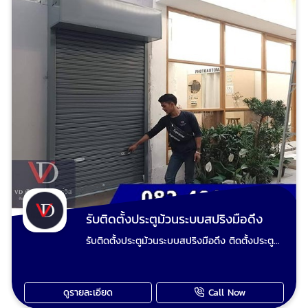
ตามชอบ รับรื้อประตูม้วนเก่าผุงพังเสียหาย และ
เปลี่ยนเป็นประตูม้วนใหม่ ขายอะไหล่ประตูม้วน ขาย
รีโมทประตูม้วน อะไหล่ประตูม้วน ทุกชนิด นัดช่าง
ประตูม้วนวัดหน้างาน ตีราคา โทร
: 0824014848 ช่างวี Line : 0824014848 เพจ
ร้านวีดี ชัตเตอร์ประตูม้วน
รับติดตั้งประตูม้วนระบบสปริงมือดึง
รับติดตั้งประตูม้วนระบบสปริงมือดึง ติดตั้งประตู
ม้วนใหม่ แปลงประตูม้วนมือดึงเป็นประตูม้วนไฟฟ้า
ปรับปรุงประตูม้วนและซ่อมประตูม้วนทุกระบบ เรียก
ใช้ วีดี ชัตเตอร์ งานยากงานไกล งานใหญ่งานเล็ก
ดูรายละเอียด
Call Now
ทีมงานช่างวี เต็มใจให้บริการเก็บงานเรียบร้อย ไม่