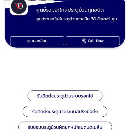
ร้านวีดี ชัตเตอร์ประตูม้วน
ศูนย์รวมอะไหล่ประตูม้วนทุกชนิด
ศูนย์รวมอะไหล่ประตูม้วนทุกชนิด วีดี ชัตเตอร์ ศูนย์
รวมอะไหล่ประตูม้วนครบวงจร มั่นใจคุณภาพ
พร้อมบริการติดตั้ง ที่ วีดี ชัตเตอร์ เราเข้าใจดีว่าการ
บำรุงรักษาและซ่อมแซมประตูม้วนให้ทำงานได้อย่าง
ดูรายละเอียด
Call Now
ราบรื่นและปลอดภัยเป็นสิ่งสำคัญ นอกจากบริการ
ติดตั้งและซ่อมแซมประตูม้วนทุกชนิดแล้ว เรายัง
เป็นแหล่งรวม อะไหล่ประตูม้วน คุณภาพสูงที่ครบ
ครัน เพื่อตอบสนองทุกความต้องการของคุณ ไม่ว่า
คำค้นสินค้า
คุณจะเป็นช่างซ่อมประตูม้วน หรือเจ้าของบ้านที่
ต้องการอะไหล่เพื่อซ่อมแซมเอง เรามีสินค้าที่คุณ
ต้องการพร้อมให้บริการ ทำไมต้องเลือกอะไหล่
ประตูม้วนจาก วีดี ชัตเตอร์? เรามุ่งมั่นที่จะนำเสนอ
อะไหล่ที่มีคุณภาพ เพื่อให้ประตูม้วนของคุณใช้งาน
รับติดตั้งประตูม้วนระบบรอกโซ่
ได้ยาวนานและเต็มประสิทธิภาพ: อะไหล่คุณภาพ
มาตรฐาน: เราคัดสรร อะไหล่ประตูม้วน ที่ได้
มาตรฐาน เพื่อให้มั่นใจในความทนทานและ
รับติดตั้งประตูม้วนระบบสปริงมือดึง
ประสิทธิภาพการใช้งานที่ยาวนาน ไม่ว่าจะเป็น
มอเตอร์, ชุดควบคุม, รีโมท, ใบประตู หรือชิ้นส่วน
รับซ่อมประตูม้วนฝืดยกหนักเปิดปิดไม่ลื่น
อื่นๆ ครบวงจรสำหรับประตูม้วนทุกชนิด: ไม่ว่าคุณ