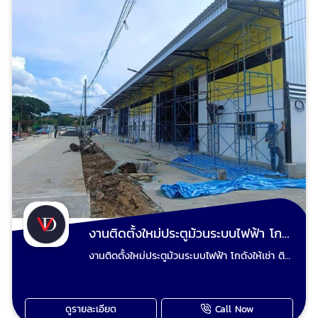
ทุกระบบและรับปรับปรุงประตูเหล็กม้วนเดิมทำสีใหม่
ตามชอบ รับรื้อประตูม้วนเก่าผุงพังเสียหาย และ
เปลี่ยนเป็นประตูม้วนใหม่ ขายอะไหล่ประตูม้วน ขาย
รีโมทประตูม้วน ทุกชนิด นัดช่างประตูม้วนวัดหน้า
งาน ตีราคา โทร : 0824014848 ช่างวี Line :
0824014848 เพจร้านวีดี ชัตเตอร์ประตูม้วน
งานติดตั้งใหม่ประตูม้วนระบบไฟฟ้า โกดังให้เช่า
งานติดตั้งใหม่ประตูม้วนระบบไฟฟ้า โกดังให้เช่า ติด
ตั้งประตูม้วนใหม่ แปลงประตูม้วนมือดึงเป็นประตู
ม้วนไฟฟ้า ปรับปรุงประตูม้วนและซ่อมประตูม้วนทุก
ระบบ เรียกใช้ วีดี ชัตเตอร์ งานยากงานไกล งาน
ดูรายละเอียด
Call Now
ใหญ่งานเล็ก ทีมงานช่างวี เต็มใจให้บริการเก็บงาน