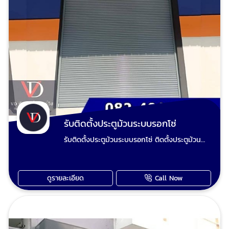
รับติดตั้งประตูม้วนระบบรอกโซ่
รับติดตั้งประตูม้วนระบบรอกโซ่ ติดตั้งประตูม้วน
ใหม่ แปลงประตูม้วนมือดึงเป็นประตูม้วนไฟฟ้า
ปรับปรุงประตูม้วนและซ่อมประตูม้วนทุกระบบ เรียก
ใช้ วีดี ชัตเตอร์ งานยากงานไกล งานใหญ่งานเล็ก
ดูรายละเอียด
Call Now
ทีมงานช่างวี เต็มใจให้บริการเก็บงานเรียบร้อย ไม่
มั่วไม่ชุ่ย ไม่ฟันไม่แพง รับประกันคุณภาพทุกผลงาน
ประตูม้วนมือดึงเสีย ประตูม้วนไฟฟ้าเสีย มอเตอร์
ประตูม้วนไม่ทำงานซ่อมได้ ช่างวี รับซ่อมประตูม้วน
ทุกระบบและรับปรับปรุงประตูเหล็กม้วนเดิมทำสีใหม่