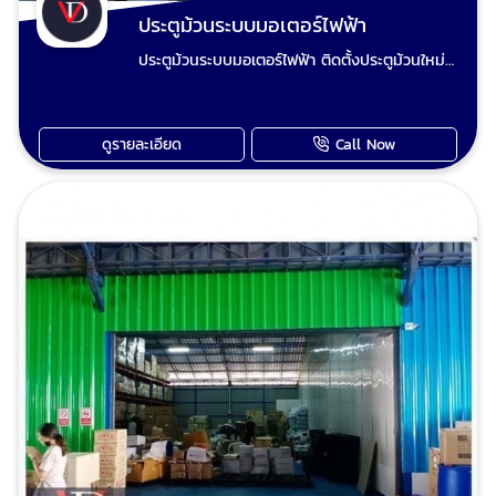
รื้อประตูม้วนเก่าผุงพังเสียหาย และเปลี่ยนเป็นประตู
ประตูม้วนระบบมอเตอร์ไฟฟ้า
ม้วนใหม่ ขายอะไหล่ประตูม้วน ขายรีโมทประตูม้วน
ประตูม้วนระบบมอเตอร์ไฟฟ้า ติดตั้งประตูม้วนใหม่
ทุกชนิด ติดต่อเราเพื่อปรึกษาและรับบริการซ่อม
แปลงประตูม้วนมือดึงเป็นประตูม้วนไฟฟ้า ปรับปรุง
ประตูม้วนในบางบอน อย่ารอช้าให้ปัญหาประตูม้วน
ประตูม้วนและซ่อมประตูม้วนทุกระบบ เรียกใช้ วีดี
สร้างความกังวลใจให้กับคุณ หากคุณกำลังมอง
ชัตเตอร์ งานยากงานไกล งานใหญ่งานเล็ก ทีมงาน
หาบริการ รับซ่อมประตูม้วน บางบอน ที่รวดเร็ว เชื่อ
ดูรายละเอียด
Call Now
ช่างวี เต็มใจให้บริการเก็บงานเรียบร้อย ไม่มั่วไม่ชุ่ย
ถือได้ และมีคุณภาพ ติดต่อเราได้ทันที ทีมช่างผู้
ไม่ฟันไม่แพง รับประกันคุณภาพทุกผลงาน ประตู
เชี่ยวชาญของเราพร้อมให้บริการและแก้ไขปัญหา
ม้วนมือดึงเสีย ประตูม้วนไฟฟ้าเสีย มอเตอร์ประตู
ประตูม้วนของคุณอย่างมืออาชีพ เพื่อให้ประตูม้วน
ม้วนไม่ทำงานซ่อมได้ ช่างวี รับซ่อมประตูม้วนทุก
ของคุณกลับมาใช้งานได้ตามปกติอีกครั้ง โทร :
ระบบและรับปรับปรุงประตูเหล็กม้วนเดิมทำสีใหม่
0824014848 ช่างวี Line : 0824014848 เพจ ร้าน
ตามชอบ รับรื้อประตูม้วนเก่าผุงพังเสียหาย และ
วีดี ชัตเตอร์ประตูม้วน
เปลี่ยนเป็นประตูม้วนใหม่ ขายอะไหล่ประตูม้วน ขาย
รีโมทประตูม้วน อะไหล่ประตูม้วน ทุกชนิด นัดช่าง
ประตูม้วนวัดหน้างาน ตีราคา โทร
: 0824014848 ช่างวี Line : 0824014848 เพจ
ร้านวีดี ชัตเตอร์ประตูม้วน