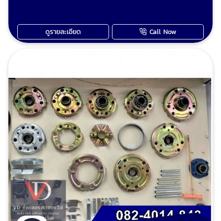
แปลงประตูม้วนมือดึงเป็นประตูม้วนไฟฟ้า ปรับปรุง
มอบประโยชน์มากมายที่คุณจะสัมผัสได้ในทันที:
ประตูม้วนและซ่อมประตูม้วนทุกระบบ เรียกใช้ วีดี
ความสะดวกสบายสูงสุด: ไม่ต้องออกแรงดึงหรือ
ชัตเตอร์ งานยากงานไกล งานใหญ่งานเล็ก ทีมงาน
ผลักประตูม้วนหนักๆ อีกต่อไป เพียงแค่กดปุ่มบน
ดูรายละเอียด
Call Now
ช่างวี เต็มใจให้บริการเก็บงานเรียบร้อย ไม่มั่วไม่ชุ่ย
รีโมทประตูม้วน ประตูก็จะเปิด-ปิดได้อย่างง่ายดาย
ไม่ฟันไม่แพง รับประกันคุณภาพทุกผลงาน ประตู
ประหยัดเวลาและแรงงาน: เหมาะอย่างยิ่งสำหรับผู้
ม้วนมือดึงเสีย ประตูม้วนไฟฟ้าเสีย มอเตอร์ประตู
สูงอายุ, เด็ก, หรือผู้ที่ต้องการความรวดเร็วในการ
ม้วนไม่ทำงานซ่อมได้ ช่างวี รับซ่อมประตูม้วนทุก
เข้า-ออก เพิ่มความปลอดภัย: ระบบประตูม้วนไฟฟ้า
ระบบและรับปรับปรุงประตูเหล็กม้วนเดิมทำสีใหม่
มักมาพร้อมกับระบบล็อคอัตโนมัติ และสามารถติด
ตามชอบ รับรื้อประตูม้วนเก่าผุงพังเสียหาย และ
ตั้งอุปกรณ์เสริม เช่น เซ็นเซอร์กันหนีบ เพื่อป้องกัน
เปลี่ยนเป็นประตูม้วนใหม่ ขายอะไหล่ประตูม้วน ขาย
อุบัติเหตุ ยืดอายุการใช้งานประตูม้วน: การทำงาน
รีโมทประตูม้วน อะไหล่ประตูม้วน ทุกชนิด นัดช่าง
ของระบบไฟฟ้าจะนุ่มนวลและสม่ำเสมอ ลดการ
ประตูม้วนวัดหน้างาน ตีราคา โทร
สึกหรอของชิ้นส่วนต่างๆ เมื่อเทียบกับการใช้มือดึง
: 0824014848 ช่างวี Line : 0824014848 เพจ
เพิ่มมูลค่าให้กับอสังหาริมทรัพย์: ประตูม้วนไฟฟ้า
ร้านวีดี ชัตเตอร์ประตูม้วน
เป็นคุณสมบัติที่ทันสมัยและเป็นที่ต้องการใน
ปัจจุบัน อย่าปล่อยให้การเปิด-ปิดประตูม้วนเป็น
เรื่องที่ยุ่งยากอีกต่อไป อัพเกรดประตูม้วนมือดึงของ
คุณให้เป็น ประตูม้วนไฟฟ้า พร้อม รีโมทประตูม้วน
เพื่อความสะดวกสบายและความปลอดภัยที่เหนือ
กว่า ติดต่อเราวันนี้เพื่อขอคำปรึกษาและรับใบเสนอ
ราคาฟรี! นัดช่างประตูม้วนวัดหน้างาน ตีราคา โทร
: 0824014848 ช่างวี Line : 0824014848 เพจ