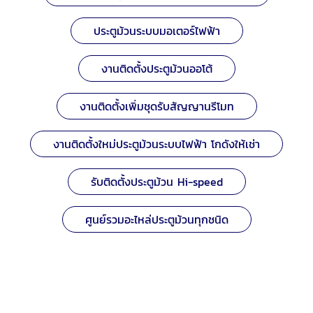
จะใช้ประตูม้วนไฟฟ้า ประตูม้วนอัตโนมัติ หรือประตู
ม้วนมือดึง เรามีอะไหล่รองรับทุกประเภท เพื่อให้คุณ
ประตูม้วนระบบมอเตอร์ไฟฟ้า
สามารถค้นหาสิ่งที่ต้องการได้อย่างง่ายดาย มี
สินค้าพร้อมส่ง: เรามีสต็อก อะไหล่ประตูม้วน
งานติดตั้งประตูม้วนออโต้
จำนวนมาก พร้อมจัดส่งให้คุณได้อย่างรวดเร็ว เพื่อ
ให้การซ่อมแซมของคุณไม่สะดุด คำแนะนำจากผู้
เชี่ยวชาญ: หากคุณไม่แน่ใจว่าควรเลือกใช้อะไหล่ชิ้น
งานติดตั้งเพิ่มชุดรับสัญญานรีโมท
ใด หรือต้องการคำแนะนำในการติดตั้ง ทีมงานของ
เราพร้อมให้คำปรึกษาด้วยความรู้และประสบการณ์
เพื่อให้คุณได้รับอะไหล่ที่ถูกต้องและเหมาะสมกับการ
งานติดตั้งใหม่ประตูม้วนระบบไฟฟ้า โกดังให้เช่า
ใช้งานที่สุด บริการติดตั้งโดยช่างมืออาชีพ:
นอกจากจำหน่ายอะไหล่แล้ว เรายังมีบริการติดตั้ง
รับติดตั้งประตูม้วน Hi-speed
และเปลี่ยนอะไหล่โดยทีมช่างผู้เชี่ยวชาญ รับรองผล
งานคุณภาพ และความปลอดภัยในการใช้งาน
อะไหล่ประตูม้วนหลักที่เรามีจำหน่าย เรามี อะไหล่
ศูนย์รวมอะไหล่ประตูม้วนทุกชนิด
ประตูม้วน หลากหลายประเภทเพื่อรองรับทุกปัญหา
ที่อาจเกิดขึ้นกับประตูม้วนของคุณ: มอเตอร์ประตู
ม้วน: มีทั้งสำหรับประตูม้วนไฟฟ้าและประตูม้วน
ตราสินค้า
อัตโนมัติ ขนาดและกำลังไฟหลากหลาย เพื่อให้
เหมาะกับขนาดและน้ำหนักของประตูม้วนแต่ละบาน
ชุดควบคุมและรีโมทประตูม้วน: ชุดควบคุมคุณภาพ